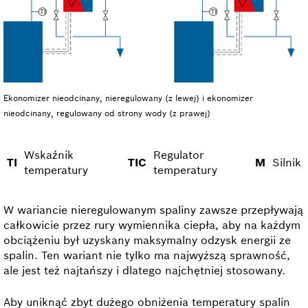
Ekonomizer nieodcinany, nieregulowany (z lewej) i ekonomizer
nieodcinany, regulowany od strony wody (z prawej)
Wskaźnik
Regulator
TI
TIC
M
Silnik
temperatury
temperatury
W wariancie nieregulowanym spaliny zawsze przepływają
całkowicie przez rury wymiennika ciepła, aby na każdym
obciążeniu był uzyskany maksymalny odzysk energii ze
spalin. Ten wariant nie tylko ma najwyższą sprawność,
ale jest też najtańszy i dlatego najchętniej stosowany.
Aby uniknąć zbyt dużego obniżenia temperatury spalin