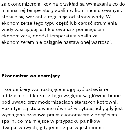
za ekonomizerem, gdy na przykład są wymagania co do
minimalnej temperatury spalin w kominie murowanym,
stosuje się wariant z regulacją od strony wody. W
ekonomizerze tego typu część lub całość strumienia
wody zasilającej jest kierowana z pominięciem
ekonomizera, dopóki temperatura spalin za
ekonomizerem nie osiągnie nastawionej wartości.
Ekonomizer wolnostojący
Ekonomizery wolnostojące mogą być ustawiane
oddzielnie od kotła i z tego względu są głównie brane
pod uwagę przy modernizacjach starszych kotłowni.
Poza tym są stosowane również w sytuacjach, gdy jest
wymagana czasowa praca ekonomizera z obejściem
spalin, co ma miejsce w przypadku palników
dwupaliwowych, gdy jedno z paliw jest mocno