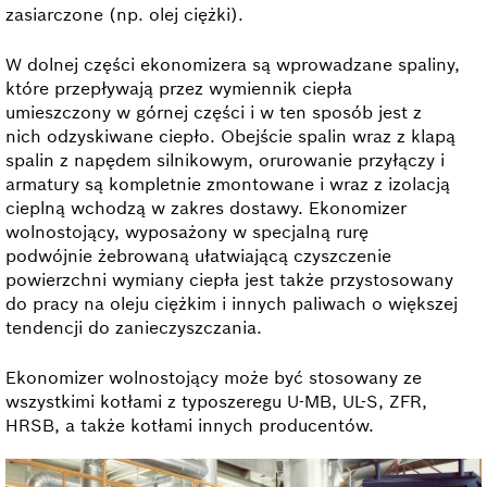
zasiarczone (np. olej ciężki).
W dolnej części ekonomizera są wprowadzane spaliny,
które przepływają przez wymiennik ciepła
umieszczony w górnej części i w ten sposób jest z
nich odzyskiwane ciepło. Obejście spalin wraz z klapą
spalin z napędem silnikowym, orurowanie przyłączy i
armatury są kompletnie zmontowane i wraz z izolacją
cieplną wchodzą w zakres dostawy. Ekonomizer
wolnostojący, wyposażony w specjalną rurę
podwójnie żebrowaną ułatwiającą czyszczenie
powierzchni wymiany ciepła jest także przystosowany
do pracy na oleju ciężkim i innych paliwach o większej
tendencji do zanieczyszczania.
Ekonomizer wolnostojący może być stosowany ze
wszystkimi kotłami z typoszeregu U-MB, UL-S, ZFR,
HRSB, a także kotłami innych producentów.