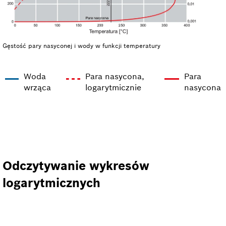
Gęstość pary nasyconej i wody w funkcji temperatury
Woda
Para nasycona,
Para
wrząca
logarytmicznie
nasycona
Odczytywanie wykresów
logarytmicznych