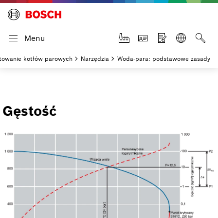
Menu
towanie kotłów parowych
Narzędzia
Woda-para: podstawowe zasady
Gęstość