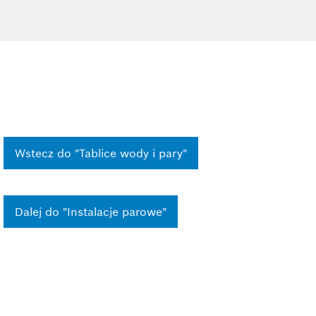
Wstecz do "Tablice wody i pary"
Dalej do "Instalacje parowe"