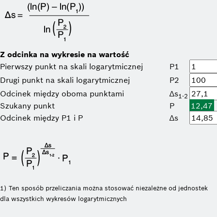
Z odcinka na wykresie na wartość
Pierwszy punkt na skali logarytmicznej
P1
Drugi punkt na skali logarytmicznej
P2
Odcinek między oboma punktami
∆s
1-2
Szukany punkt
P
12,47
Odcinek między P1 i P
∆s
1) Ten sposób przeliczania można stosować niezależne od jednostek
dla wszystkich wykresów logarytmicznych