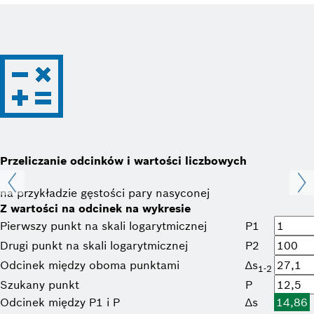
Przeliczanie odcinków i wartości liczbowych
na przykładzie gęstości pary nasyconej
Z wartości na odcinek na wykresie
Pierwszy punkt na skali logarytmicznej
P1
Drugi punkt na skali logarytmicznej
P2
Odcinek między oboma punktami
∆s
1-2
Szukany punkt
P
Odcinek między P1 i P
∆s
14,86