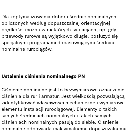
Dla zoptymalizowania doboru średnic nominalnych
obliczonych według dopuszczalnej orientacyjnej
prędkości można w niektórych sytuacjach, np. gdy
przewody rurowe są wyjątkowo długie, posłużyć się
specjalnymi programami dopasowującymi średnice
nominalne rurociągów.
Ustalenie ciśnienia nominalnego PN
Ciśnienie nominalne jest to bezwymiarowe oznaczenie
ciśnienia dla rur i armatur. Jest wielkością pozwalającą
zidentyfikować właściwości mechaniczne i wymiarowe
elementu instalacji rurociągowej. Elementy o takich
samych średnicach nominalnych i takich samych
ciśnieniach nominalnych pasują do siebie. Ciśnienie
nominalne odpowiada maksymalnemu dopuszczalnemu