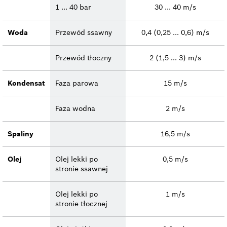
1 ... 40 bar
30 ... 40 m/s
Woda
Przewód ssawny
0,4 (0,25 ... 0,6) m/s
Przewód tłoczny
2 (1,5 ... 3) m/s
Kondensat
Faza parowa
15 m/s
Faza wodna
2 m/s
Spaliny
16,5 m/s
Olej
Olej lekki po
0,5 m/s
stronie ssawnej
Olej lekki po
1 m/s
stronie tłocznej