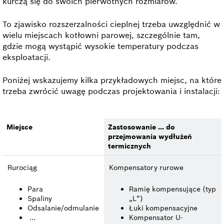
kurczą się do swoich pierwotnych rozmiarów.
To zjawisko rozszerzalności cieplnej trzeba uwzględnić w
wielu miejscach kotłowni parowej, szczególnie tam,
gdzie mogą wystąpić wysokie temperatury podczas
eksploatacji.
Poniżej wskazujemy kilka przykładowych miejsc, na które
trzeba zwrócić uwagę podczas projektowania i instalacji:
Miejsce
Zastosowanie ... do
przejmowania wydłużeń
termicznych
Rurociąg
Kompensatory rurowe
Para
Ramię kompensujące (typ
Spaliny
„L“)
Odsalanie/odmulanie
Łuki kompensacyjne
...
Kompensator U-