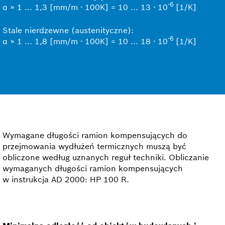
-6
α ≈ 1 ... 1,3 [mm/m ∙ 100K] = 10 ... 13 ∙ 10
[1/K]
Stale nierdzewne (austenityczne):
-6
α ≈ 1 ... 1,8 [mm/m ∙ 100K] = 10 ... 18 ∙ 10
[1/K]
Wymagane długości ramion kompensujących do
przejmowania wydłużeń termicznych muszą być
obliczone według uznanych reguł techniki. Obliczanie
wymaganych długości ramion kompensujących
w instrukcja AD 2000: HP 100 R.