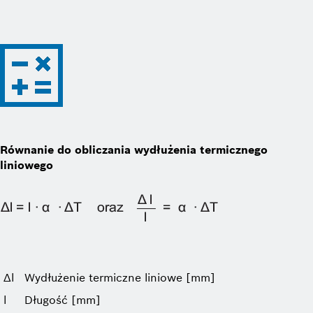
Równanie do obliczania wydłużenia termicznego
liniowego
Δl
Wydłużenie termiczne liniowe [mm]
l
Długość [mm]