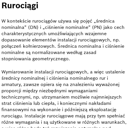
Rurociągi
W kontekście rurociągów używa się pojęć „średnica
nominalna“ (DN) i „ciśnienie nominalne“ (PN) jako cech
charakterystycznych umożliwiających wzajemne
dopasowanie elementów instalacji rurociągowych, np.
połączeń kołnierzowych. Średnica nominalna i ciśnienie
nominalne są normalizowane według zasad
stopniowania geometrycznego.
Wymiarowanie instalacji rurociągowych, a więc ustalenie
średnicy nominalnej i ciśnienia nominalnego rur i
armatury, zawsze opiera się na znalezieniu wyważonej
proporcji między niezbędnymi wymaganiami
technicznymi, np. utrzymaniem możliwie najmniejszych
strat ciśnienia lub ciepła, i koniecznymi nakładami
finansowymi na wykonanie i późniejszą eksploatację
rurociągu. Instalacje rurociągowe mają przy tym spełniać
różne wymagania i są użytkowane w różnych warunkach,