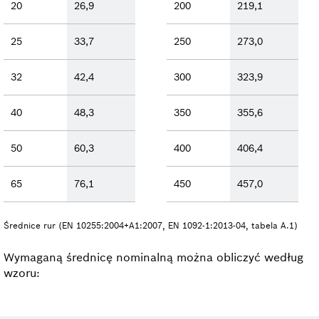
20
26,9
200
219,1
25
33,7
250
273,0
32
42,4
300
323,9
40
48,3
350
355,6
50
60,3
400
406,4
65
76,1
450
457,0
Średnice rur (EN 10255:2004+A1:2007, EN 1092-1:2013-04, tabela A.1)
Wymaganą średnicę nominalną można obliczyć według
wzoru: