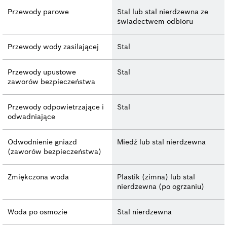
Przewody parowe
Stal lub stal nierdzewna ze
świadectwem odbioru
Przewody wody zasilającej
Stal
Przewody upustowe
Stal
zaworów bezpieczeństwa
Przewody odpowietrzające i
Stal
odwadniające
Odwodnienie gniazd
Miedź lub stal nierdzewna
(zaworów bezpieczeństwa)
Zmiękczona woda
Plastik (zimna) lub stal
nierdzewna (po ogrzaniu)
Woda po osmozie
Stal nierdzewna