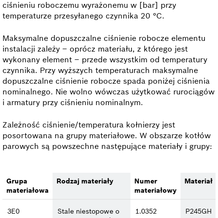
ciśnieniu roboczemu wyrażonemu w [bar] przy
temperaturze przesyłanego czynnika 20 °C.
Maksymalne dopuszczalne ciśnienie robocze elementu
instalacji zależy – oprócz materiału, z którego jest
wykonany element – przede wszystkim od temperatury
czynnika. Przy wyższych temperaturach maksymalne
dopuszczalne ciśnienie robocze spada poniżej ciśnienia
nominalnego. Nie wolno wówczas użytkować rurociągów
i armatury przy ciśnieniu nominalnym.
Zależność ciśnienie/temperatura kołnierzy jest
posortowana na grupy materiałowe. W obszarze kotłów
parowych są powszechne następujące materiały i grupy:
Grupa
Rodzaj materiały
Numer
Materiał
materiałowa
materiałowy
3E0
Stale niestopowe o
1.0352
P245GH