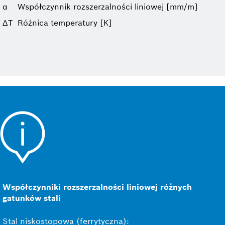
α
Współczynnik rozszerzalności liniowej [mm/m]
ΔT
Różnica temperatury [K]
Współczynniki rozszerzalności liniowej różnych
gatunków stali
Stal niskostopowa (ferrytyczna):