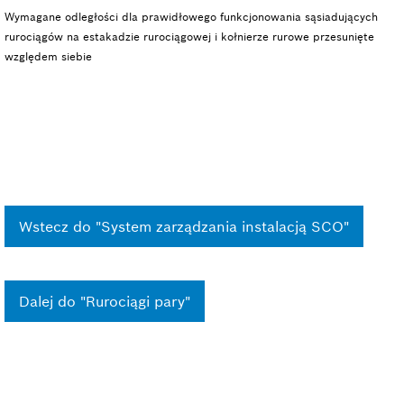
Wymagane odległości dla prawidłowego funkcjonowania sąsiadujących
rurociągów na estakadzie rurociągowej i kołnierze rurowe przesunięte
względem siebie
Wstecz do "System zarządzania instalacją SCO"
Dalej do "Rurociągi pary"