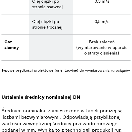
Olej ciężki po
0,3 m/s
stronie ssawnej
Olej ciężki po
0,5 m/s
stronie tłocznej
Gaz
Brak zaleceń
ziemny
(wymiarowanie w oparciu
o straty ciśnienia)
Typowe prędkości projektowe (orientacyjne) do wymiarowania rurociągów
Ustalenie średnicy nominalnej DN
Średnice nominalne zamieszczone w tabeli poniżej są
liczbami bezwymiarowymi. Odpowiadają przybliżonej
wartości wewnętrznej średnicy przewodu rurowego
podanej w mm. Wynika to z technologii produkcji rur,