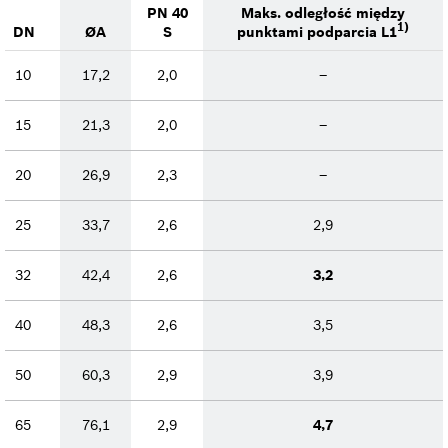
PN 40
Maks. odległość między
1)
DN
ØA
S
punktami podparcia L1
10
17,2
2,0
–
15
21,3
2,0
–
20
26,9
2,3
–
25
33,7
2,6
2,9
32
42,4
2,6
3,2
40
48,3
2,6
3,5
50
60,3
2,9
3,9
65
76,1
2,9
4,7