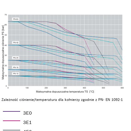
Zależność ciśnienie/temperatura dla kołnierzy zgodnie z PN- EN 1092-1
3E0
3E1