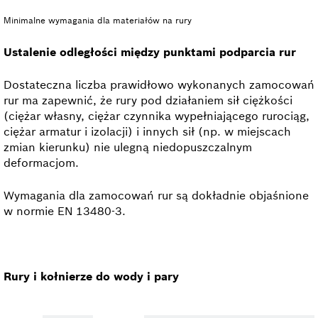
Minimalne wymagania dla materiałów na rury
Ustalenie odległości między punktami podparcia rur
Dostateczna liczba prawidłowo wykonanych zamocowań
rur ma zapewnić, że rury pod działaniem sił ciężkości
(ciężar własny, ciężar czynnika wypełniającego rurociąg,
ciężar armatur i izolacji) i innych sił (np. w miejscach
zmian kierunku) nie ulegną niedopuszczalnym
deformacjom.
Wymagania dla zamocowań rur są dokładnie objaśnione
w normie EN 13480-3.
Rury i kołnierze do wody i pary