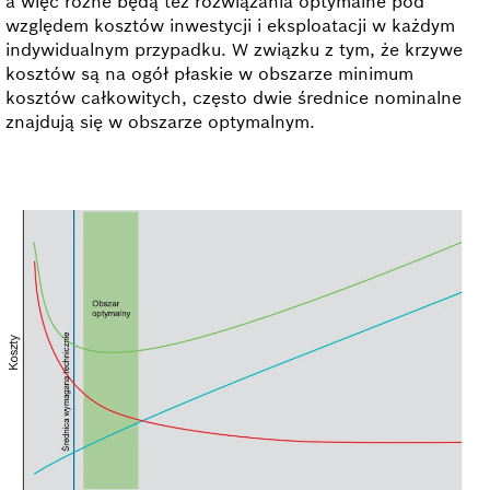
a więc różne będą też rozwiązania optymalne pod
względem kosztów inwestycji i eksploatacji w każdym
indywidualnym przypadku. W związku z tym, że krzywe
kosztów są na ogół płaskie w obszarze minimum
kosztów całkowitych, często dwie średnice nominalne
znajdują się w obszarze optymalnym.