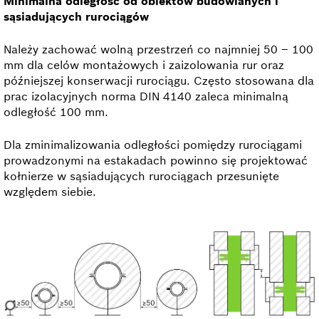
Minimalna odległość od obiektów budowlanych i
sąsiadujących rurociągów
Należy zachować wolną przestrzeń co najmniej 50 – 100
mm dla celów montażowych i zaizolowania rur oraz
późniejszej konserwacji rurociągu. Często stosowana dla
prac izolacyjnych norma DIN 4140 zaleca minimalną
odległość 100 mm.
Dla zminimalizowania odległości pomiędzy rurociągami
prowadzonymi na estakadach powinno się projektować
kołnierze w sąsiadujących rurociągach przesunięte
względem siebie.