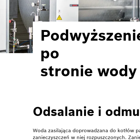
Podwyższenie
po
stronie wody
Odsalanie i odmu
Woda zasilająca doprowadzana do kotłów pa
zanieczyszczeń w niej rozpuszczonych. Zani