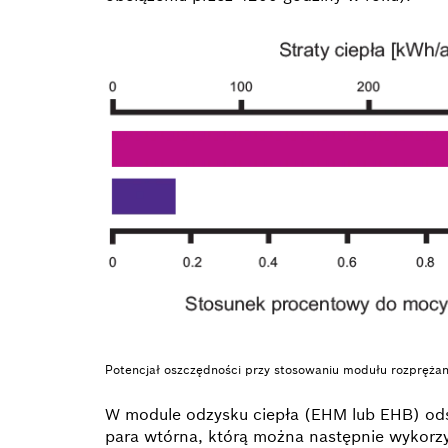
Potencjał oszczędności przy stosowaniu modułu rozprężan
W module odzysku ciepła (EHM lub EHB) odsol
para wtórna, którą można następnie wykorzys