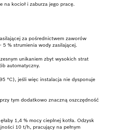
 na kocioł i zaburza jego pracę.
zasilającej za pośrednictwem zaworów
– 5 % strumienia wody zasilającej.
oczesnym unikaniem zbyt wysokich strat
sób automatyczny.
 °C), jeśli więc instalacja nie dysponuje
ąc przy tym dodatkowo znaczną oszczędność
gnęłaby 1,4 % mocy cieplnej kotła. Odzysk
jności 10 t/h, pracujący na pełnym