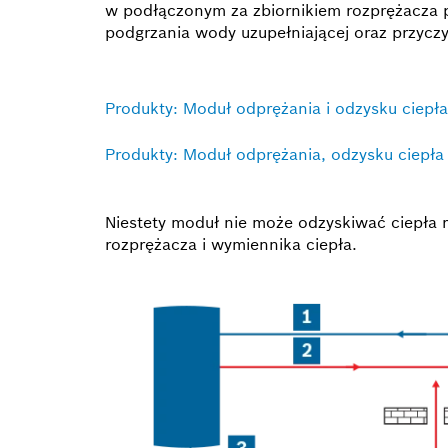
w podłączonym za zbiornikiem rozprężacza 
podgrzania wody uzupełniającej oraz przycz
Produkty: Moduł odprężania i odzysku ciep
Produkty: Moduł odprężania, odzysku ciepła
Niestety moduł nie może odzyskiwać ciepła 
rozprężacza i wymiennika ciepła.