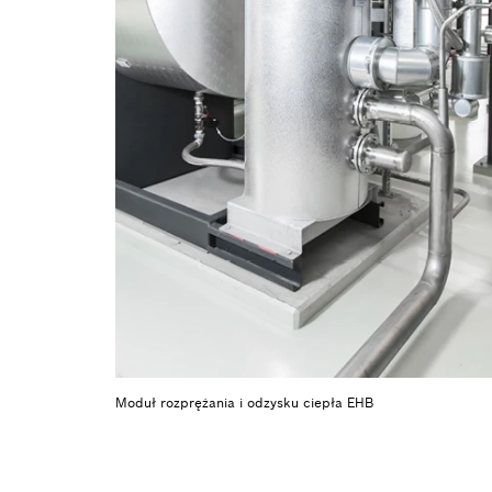
Moduł rozprężania i odzysku ciepła EHB