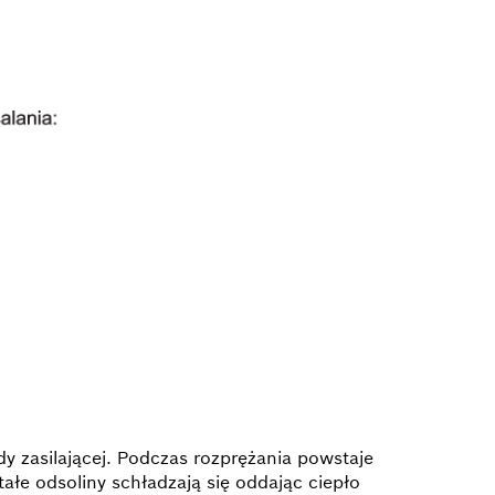
y zasilającej. Podczas rozprężania powstaje
ałe odsoliny schładzają się oddając ciepło