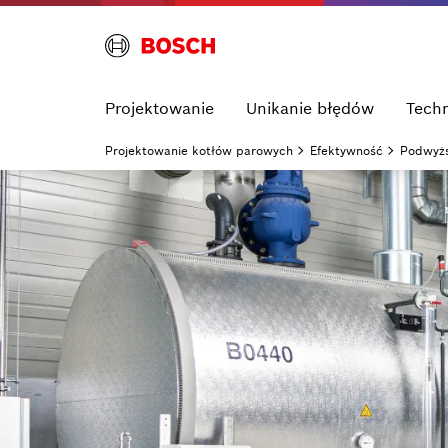
Projektowanie
Unikanie błędów
Tech
Projektowanie kotłów parowych
Efektywność
Podwyżs