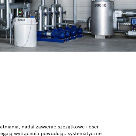
niania, nadal zawierać szczątkowe ilości
ulegają wytrąceniu powodując systematyczne