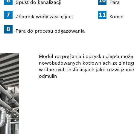
Spust do kanalizacji
Para
Zbiornik wody zasilającej
Komin
Para do procesu odgazowania
Moduł rozprężania i odzysku ciepła moż
nowobudowanych kotłowniach ze zintegr
w starszych instalacjach jako rozwiązani
odmulin