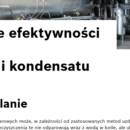
 efektywności
 i kondensatu
lanie
rowych może, w zależności od zastosowanych metod uzdat
eczyszczenia te nie odparowują wraz z wodą w kotle, ale 