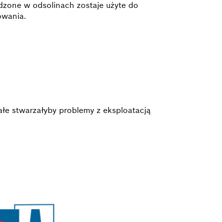
zone w odsolinach zostaje użyte do
owania.
ałe stwarzałyby problemy z eksploatacją