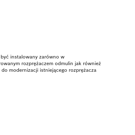
e być instalowany zarówno w
owanym rozprężaczem odmulin jak również
e do modernizacji istniejącego rozprężacza