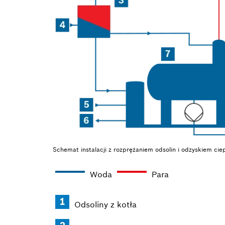
Schemat instalacji z rozprężaniem odsolin i odzyskiem cie
Woda
Para
Odsoliny z kotła