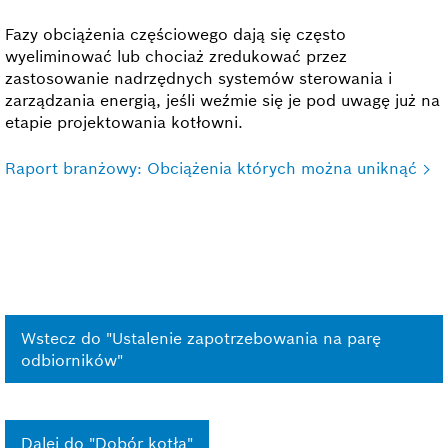
Fazy obciążenia częściowego dają się często
wyeliminować lub chociaż zredukować przez
zastosowanie nadrzędnych systemów sterowania i
zarządzania energią, jeśli weźmie się je pod uwagę już na
etapie projektowania kotłowni.
Raport branżowy: Obciążenia których można uniknąć
Wstecz do "Ustalenie zapotrzebowania na parę
odbiorników"
Dalej do "Dobór kotła"