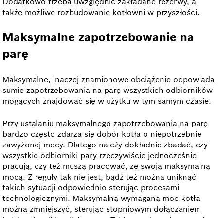
Dodatkowo trzeba uwzględnić zakładane rezerwy, a
także możliwe rozbudowanie kotłowni w przyszłości.
Maksymalne zapotrzebowanie na
parę
Maksymalne, inaczej znamionowe obciążenie odpowiada
sumie zapotrzebowania na parę wszystkich odbiorników
mogących znajdować się w użytku w tym samym czasie.
Przy ustalaniu maksymalnego zapotrzebowania na parę
bardzo często zdarza się dobór kotła o niepotrzebnie
zawyżonej mocy. Dlatego należy dokładnie zbadać, czy
wszystkie odbiorniki pary rzeczywiście jednocześnie
pracują, czy też muszą pracować, ze swoją maksymalną
mocą. Z reguły tak nie jest, bądź też można uniknąć
takich sytuacji odpowiednio sterując procesami
technologicznymi. Maksymalną wymaganą moc kotła
można zmniejszyć, sterując stopniowym dołączaniem