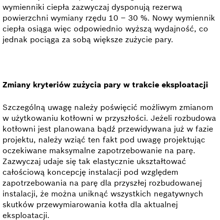
wymienniki ciepła zazwyczaj dysponują rezerwą
powierzchni wymiany rzędu 10 – 30 %. Nowy wymiennik
ciepła osiąga więc odpowiednio wyższą wydajność, co
jednak pociąga za sobą większe zużycie pary.
Zmiany kryteriów zużycia pary w trakcie eksploatacji
Szczególną uwagę należy poświęcić możliwym zmianom
w użytkowaniu kotłowni w przyszłości. Jeżeli rozbudowa
kotłowni jest planowana bądź przewidywana już w fazie
projektu, należy wziąć ten fakt pod uwagę projektując
oczekiwane maksymalne zapotrzebowanie na parę.
Zazwyczaj udaje się tak elastycznie ukształtować
całościową koncepcję instalacji pod względem
zapotrzebowania na parę dla przyszłej rozbudowanej
instalacji, że można uniknąć wszystkich negatywnych
skutków przewymiarowania kotła dla aktualnej
eksploatacji.