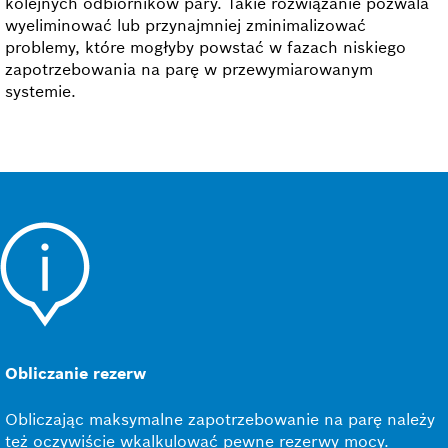
kolejnych odbiorników pary. Takie rozwiązanie pozwala
wyeliminować lub przynajmniej zminimalizować
problemy, które mogłyby powstać w fazach niskiego
zapotrzebowania na parę w przewymiarowanym
systemie.
Obliczanie rezerw
Obliczając maksymalne zapotrzebowanie na parę należy
też oczywiście wkalkulować pewne rezerwy mocy.