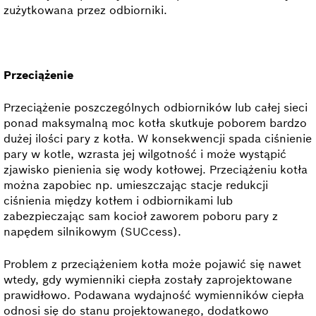
zużytkowana przez odbiorniki.
Przeciążenie
Przeciążenie poszczególnych odbiorników lub całej sieci
ponad maksymalną moc kotła skutkuje poborem bardzo
dużej ilości pary z kotła. W konsekwencji spada ciśnienie
pary w kotle, wzrasta jej wilgotność i może wystąpić
zjawisko pienienia się wody kotłowej. Przeciążeniu kotła
można zapobiec np. umieszczając stacje redukcji
ciśnienia między kotłem i odbiornikami lub
zabezpieczając sam kocioł zaworem poboru pary z
napędem silnikowym (SUCcess).
Problem z przeciążeniem kotła może pojawić się nawet
wtedy, gdy wymienniki ciepła zostały zaprojektowane
prawidłowo. Podawana wydajność wymienników ciepła
odnosi się do stanu projektowanego, dodatkowo