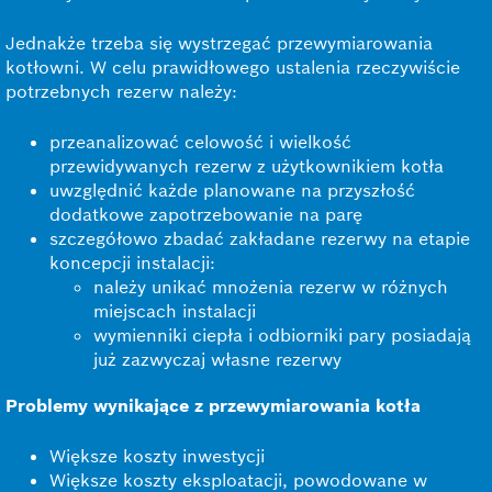
Jednakże trzeba się wystrzegać przewymiarowania
kotłowni. W celu prawidłowego ustalenia rzeczywiście
potrzebnych rezerw należy:
przeanalizować celowość i wielkość
przewidywanych rezerw z użytkownikiem kotła
uwzględnić każde planowane na przyszłość
dodatkowe zapotrzebowanie na parę
szczegółowo zbadać zakładane rezerwy na etapie
koncepcji instalacji:
należy unikać mnożenia rezerw w różnych
miejscach instalacji
wymienniki ciepła i odbiorniki pary posiadają
już zazwyczaj własne rezerwy
Problemy wynikające z przewymiarowania kotła
Większe koszty inwestycji
Większe koszty eksploatacji, powodowane w