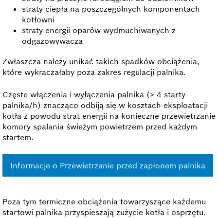
straty ciepła na poszczególnych komponentach
kotłowni
straty energii oparów wydmuchiwanych z
odgazowywacza
Zwłaszcza należy unikać takich spadków obciążenia,
które wykraczałaby poza zakres regulacji palnika.
Częste włączenia i wyłączenia palnika (> 4 starty
palnika/h) znacząco odbiją się w kosztach eksploatacji
kotła z powodu strat energii na konieczne przewietrzanie
komory spalania świeżym powietrzem przed każdym
startem.
Informacje o Przewietrzanie przed zapłonem palnika
Poza tym termiczne obciążenia towarzyszące każdemu
startowi palnika przyspieszają zużycie kotła i osprzętu.