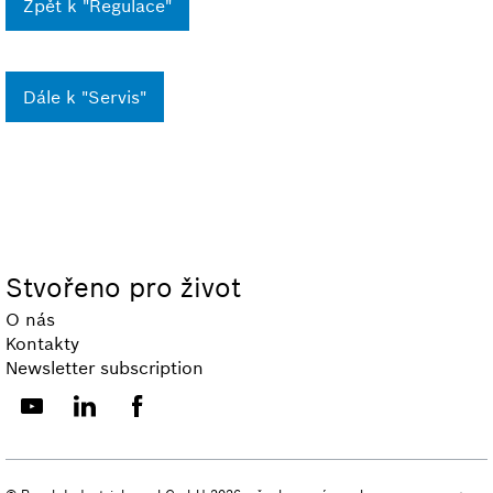
Zpět k "Regulace"
Dále k "Servis"
Stvořeno pro život
O nás
Kontakty
Newsletter subscription