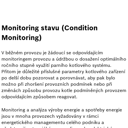
Monitoring stavu (Condition
Monitoring)
V běžném provozu je žádoucí se odpovídajícím
monitoringem provozu a údržbou o dosažení optimálního
ročního stupně využití parního kotlového systému.
Přitom je důležité příslušné parametry kotlového zařízení
po delší dobu pozorovat a porovnávat, aby pak bylo
možno při zhoršení provozních podmínek nebo při
změnách způsobu provozu kotle podmíněných provozem
odpovídajícím způsobem reagovat.
Monitoring a analýza výroby energie a spotřeby energie
jsou v mnoha provozech vyžadovány v rámci
energetického managementu celého podniku a