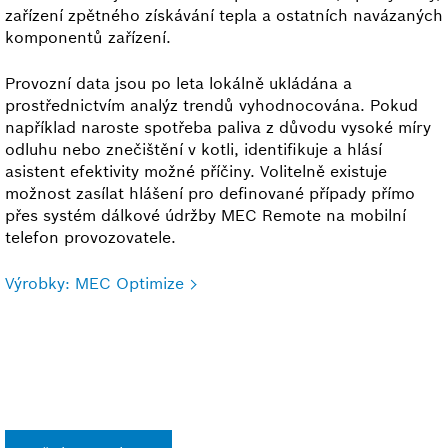
zařízení zpětného získávání tepla a ostatních navázaných
komponentů zařízení.
Provozní data jsou po leta lokálně ukládána a
prostřednictvím analýz trendů vyhodnocována. Pokud
například naroste spotřeba paliva z důvodu vysoké míry
odluhu nebo znečištění v kotli, identifikuje a hlásí
asistent efektivity možné příčiny. Volitelně existuje
možnost zasílat hlášení pro definované případy přímo
přes systém dálkové údržby MEC Remote na mobilní
telefon provozovatele.
Výrobky: MEC Optimize