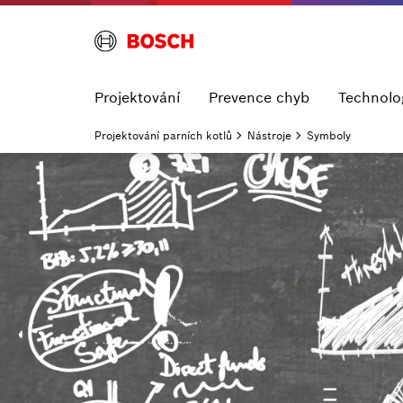
Projektování
Prevence chyb
Technolo
Projektování parních kotlů
Nástroje
Symboly