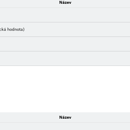
Název
ická hodnota)
Název