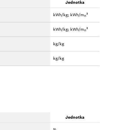
Jednotka
kWh/kg; kWh/m
³
n
kWh/kg; kWh/m
³
n
kg/kg
kg/kg
Jednotka
%