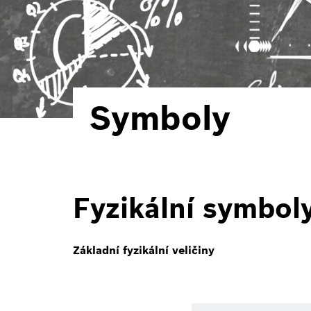
Symboly
Fyzikální symbol
Základní fyzikální veličiny