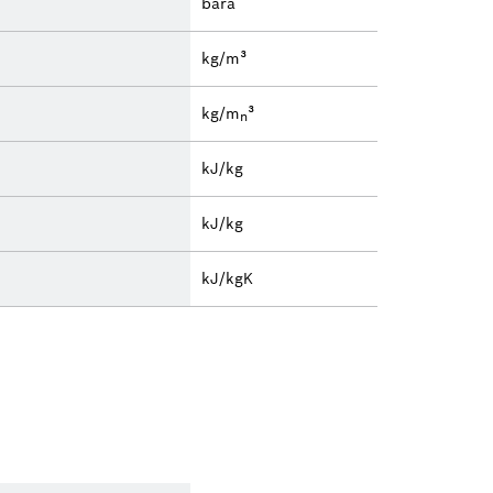
bara
kg/m³
kg/m
³
n
kJ/kg
kJ/kg
kJ/kgK