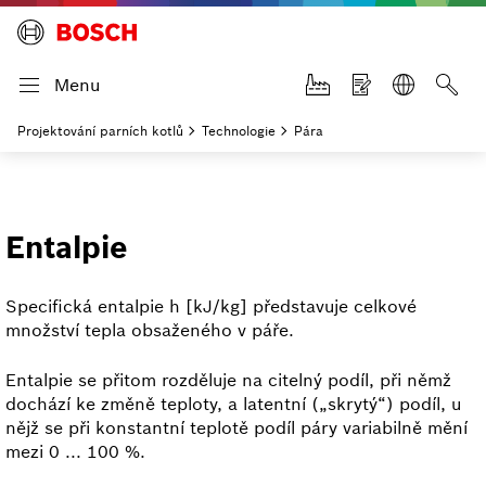
Menu
Projektování parních kotlů
Technologie
Pára
Entalpie
Specifická entalpie h [kJ/kg] představuje celkové
množství tepla obsaženého v páře.
Entalpie se přitom rozděluje na citelný podíl, při němž
dochází ke změně teploty, a latentní („skrytý“) podíl, u
nějž se při konstantní teplotě podíl páry variabilně mění
mezi 0 ... 100 %.