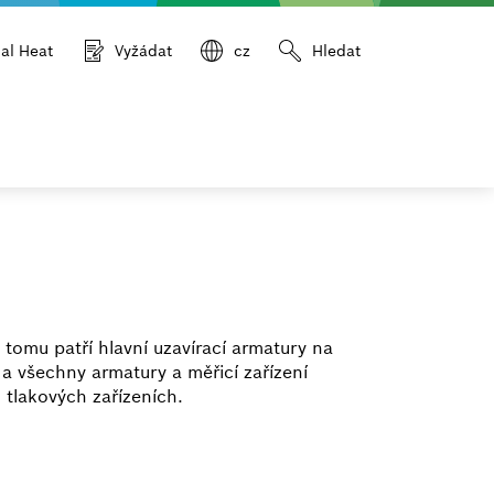
ial Heat
Vyžádat
cz
Hledat
tomu patří hlavní uzavírací armatury na
 a všechny armatury a měřicí zařízení
 tlakových zařízeních.