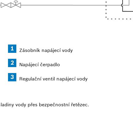
Zásobník napájecí vody
Napájecí čerpadlo
Regulační ventil napájecí vody
hladiny vody přes bezpečnostní řetězec.