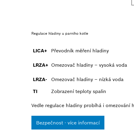
Regulace hladiny u parního kotle
LICA+
Převodník měření hladiny
LRZA+
Omezovač hladiny – vysoká voda
LRZA-
Omezovač hladiny – nízká voda
TI
Zobrazení teploty spalin
Vedle regulace hladiny probíhá i omezování 
Bezpečnost - více informací