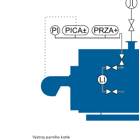
Výstroj parního kotle