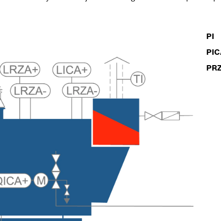
PI
PIC
PR