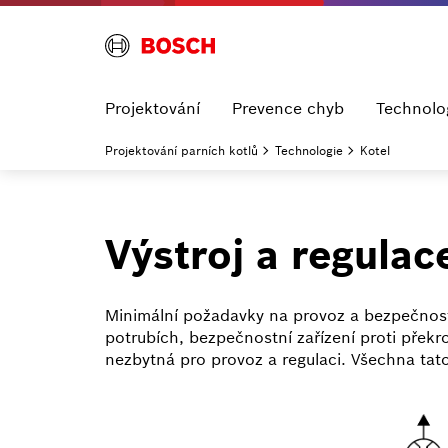
Projektování
Prevence chyb
Technolo
Projektování parních kotlů
Technologie
Kotel
Výstroj a regulac
Minimální požadavky na provoz a bezpečnostn
potrubích, bezpečnostní zařízení proti překr
nezbytná pro provoz a regulaci. Všechna tato