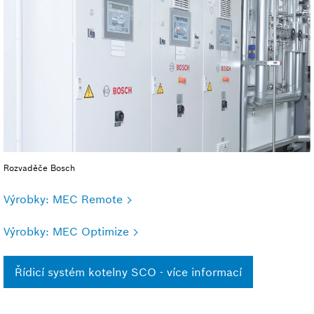
Rozvaděče Bosch
Výrobky: MEC Remote
Výrobky: MEC Optimize
Řídicí systém kotelny SCO - více informací