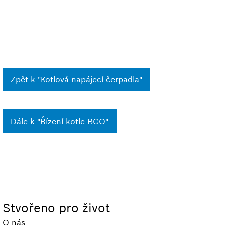
Zpět k "Kotlová napájecí čerpadla"
Dále k "Řízení kotle BCO"
Stvořeno pro život
O nás