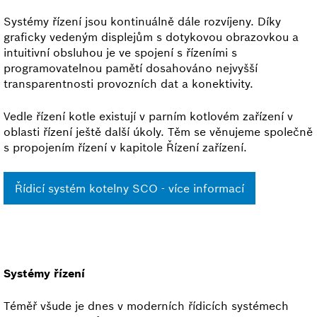
Systémy řízení jsou kontinuálně dále rozvíjeny. Díky
graficky vedeným displejům s dotykovou obrazovkou a
intuitivní obsluhou je ve spojení s řízeními s
programovatelnou pamětí dosahováno nejvyšší
transparentnosti provozních dat a konektivity.
Vedle řízení kotle existují v parním kotlovém zařízení v
oblasti řízení ještě další úkoly. Těm se věnujeme společně
s propojením řízení v kapitole Řízení zařízení.
Řídicí systém kotelny SCO - více informací
Systémy řízení
Téměř všude je dnes v moderních řídicích systémech