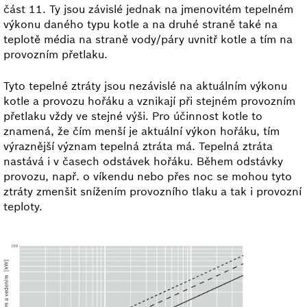
část 11. Ty jsou závislé jednak na jmenovitém tepelném
výkonu daného typu kotle a na druhé straně také na
teplotě média na straně vody/páry uvnitř kotle a tím na
provozním přetlaku.
Tyto tepelné ztráty jsou nezávislé na aktuálním výkonu
kotle a provozu hořáku a vznikají při stejném provozním
přetlaku vždy ve stejné výši. Pro účinnost kotle to
znamená, že čím menší je aktuální výkon hořáku, tím
výraznější význam tepelná ztráta má. Tepelná ztráta
nastává i v časech odstávek hořáku. Během odstávky
provozu, např. o víkendu nebo přes noc se mohou tyto
ztráty zmenšit snížením provozního tlaku a tak i provozní
teploty.