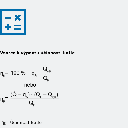
Vzorec k výpočtu účinnosti kotle
ƞ
Účinnost kotle
K