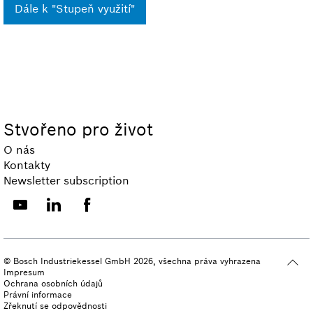
Dále k "Stupeň využití"
Stvořeno pro život
O nás
Kontakty
Newsletter subscription
© Bosch Industriekessel GmbH 2026, všechna práva vyhrazena
Impresum
Ochrana osobních údajů
Právní informace
Zřeknutí se odpovědnosti