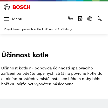
Menu
Projektování parních kotlů
Účinnost
Základy
Účinnost kotle
Účinnost kotle η
odpovídá účinnosti spalovacího
K
zařízení po odečtu tepelných ztrát na povrchu kotle do
okolního prostředí v místě instalace během doby běhu
hořáku. Může být vypočten následovně: