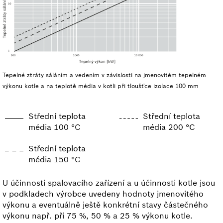
Tepelné ztráty sáláním a vedením v závislosti na jmenovitém tepelném
výkonu kotle a na teplotě média v kotli při tloušťce izolace 100 mm
Střední teplota
Střední teplota
média 100 °C
média 200 °C
Střední teplota
média 150 °C
U účinnosti spalovacího zařízení a u účinnosti kotle jsou
v podkladech výrobce uvedeny hodnoty jmenovitého
výkonu a eventuálně ještě konkrétní stavy částečného
výkonu např. při 75 %, 50 % a 25 % výkonu kotle.