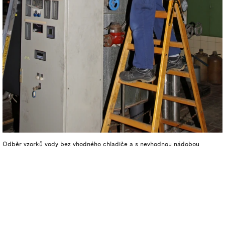
Odběr vzorků vody bez vhodného chladiče a s nevhodnou nádobou