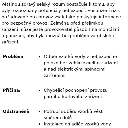
Většinou zdravý selský rozum postačuje k tomu, aby
byly rozpoznány potenciály nebezpečí. Posouzení rizik
požadované pro provoz však také poskytuje informace
pro bezpečný provoz. Zejména před přejímkou
zařízení může ještě provozovatel působit na montážní
organizaci, aby byla možná bezproblémová obsluha
zařízení.
Problém:
Odběr vzorků vody v nebezpečné
poloze bez zchlazovacího zařízení
a nad elektrickými spínacími
zařízeními
Příčina:
Chybějící pochopení provozu
parního kotlového zařízení
Odstranění:
Potrubí odběru vzorků vést
směrem dolů
Instalace chladiče vzorků vody