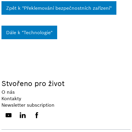
Zpět k "Překlemování bezpečnostních zařízení"
Dále k "Technologie"
Stvořeno pro život
O nás
Kontakty
Newsletter subscription