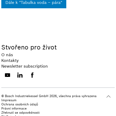
Dále k "Tabulka voda – pára"
Stvořeno pro život
O nás
Kontakty
Newsletter subscription
© Bosch Industriekessel GmbH 2026, všechna práva vyhrazena
Impresum
Ochrana osobních údajů
Právní informace
Zřeknutí se odpovědnosti