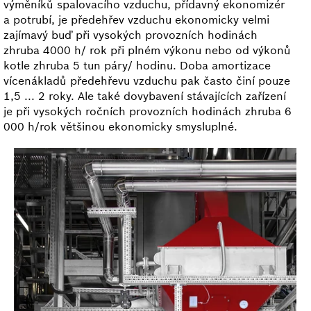
výměníků spalovacího vzduchu, přídavný ekonomizér
a potrubí, je předehřev vzduchu ekonomicky velmi
zajímavý buď při vysokých provozních hodinách
zhruba 4000 h/ rok při plném výkonu nebo od výkonů
kotle zhruba 5 tun páry/ hodinu. Doba amortizace
vícenákladů předehřevu vzduchu pak často činí pouze
1,5 ... 2 roky. Ale také dovybavení stávajících zařízení
je při vysokých ročních provozních hodinách zhruba 6
000 h/rok většinou ekonomicky smysluplné.