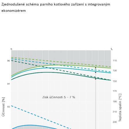
Zjednodušené schéma parního kotlového zařízení s integrovaným
ekonomizérem