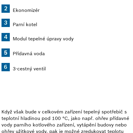
Ekonomizér
Parní kotel
Modul tepelné úpravy vody
Přídavná voda
3-cestný ventil
Když však bude v celkovém zařízení tepelný spotřebič s
teplotní hladinou pod 100 °C, jako např. ohřev přídavné
vody parního kotlového zařízení, vytápění budovy nebo
ohřev užitkové vody, pak je možné zredukovat teplotu