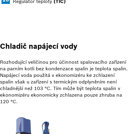
Regulátor teploty
(TIC)
Chladič napájecí vody
Rozhodující veličinou pro účinnost spalovacího zařízení
na parním kotli bez kondenzace spalin je teplota spalin.
Napájecí voda použitá v ekonomizéru ke zchlazení
spalin však u zařízení s termickým odplyněním není
chladnější než 103 °C. Tím může být teplota spalin v
ekonomizéru ekonomicky zchlazena pouze zhruba na
120 °C.