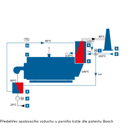
Předehřev spalovacího vzduchu u parního kotle dle patentu Bosch