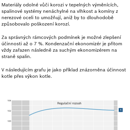
Materiály odolné vůči korozi v tepelných výměnících,
spalinové systémy nenáchylné na vlhkost a komíny z
nerezové oceli to umožňují, aniž by to dlouhodobě
způsobovalo poškození korozí.
Za správných rámcových podmínek je možné zlepšení
účinnosti až o 7 %. Kondenzační ekonomizér je přitom
vždy zařazen následně za suchým ekonomizérem na
straně spalin.
V následujícím grafu je jako příklad znázorněna účinnost
kotle přes výkon kotle.