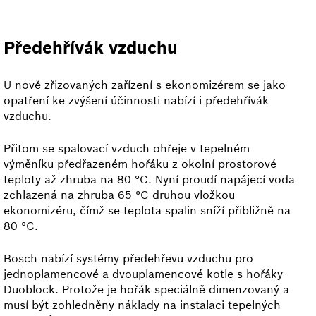
Předehřívák vzduchu
U nově zřizovaných zařízení s ekonomizérem se jako
opatření ke zvýšení účinnosti nabízí i předehřívák
vzduchu.
Přitom se spalovací vzduch ohřeje v tepelném
výměníku předřazeném hořáku z okolní prostorové
teploty až zhruba na 80 °C. Nyní proudí napájecí voda
zchlazená na zhruba 65 °C druhou vložkou
ekonomizéru, čímž se teplota spalin sníží přibližně na
80 °C.
Bosch nabízí systémy předehřevu vzduchu pro
jednoplamencové a dvouplamencové kotle s hořáky
Duoblock. Protože je hořák speciálně dimenzovaný a
musí být zohledněny náklady na instalaci tepelných