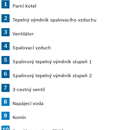
Parní kotel
Tepelný výměník spalovacího vzduchu
Ventilátor
Spalovací vzduch
Spalinový tepelný výměník stupeň 1
Spalinový tepelný výměník stupeň 2
3-cestný ventil
Napájecí voda
Komín