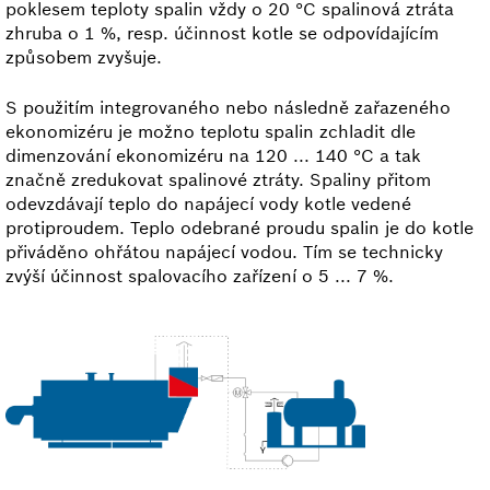
poklesem teploty spalin vždy o 20 °C spalinová ztráta
zhruba o 1 %, resp. účinnost kotle se odpovídajícím
způsobem zvyšuje.
S použitím integrovaného nebo následně zařazeného
ekonomizéru je možno teplotu spalin zchladit dle
dimenzování ekonomizéru na 120 ... 140 °C a tak
značně zredukovat spalinové ztráty. Spaliny přitom
odevzdávají teplo do napájecí vody kotle vedené
protiproudem. Teplo odebrané proudu spalin je do kotle
přiváděno ohřátou napájecí vodou. Tím se technicky
zvýší účinnost spalovacího zařízení o 5 ... 7 %.