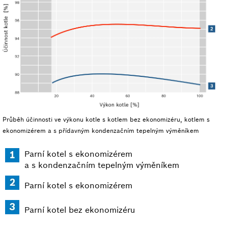
Průběh účinnosti ve výkonu kotle s kotlem bez ekonomizéru, kotlem s
ekonomizérem a s přídavným kondenzačním tepelným výměníkem
Parní kotel s ekonomizérem
a s kondenzačním tepelným výměníkem
Parní kotel s ekonomizérem
Parní kotel bez ekonomizéru