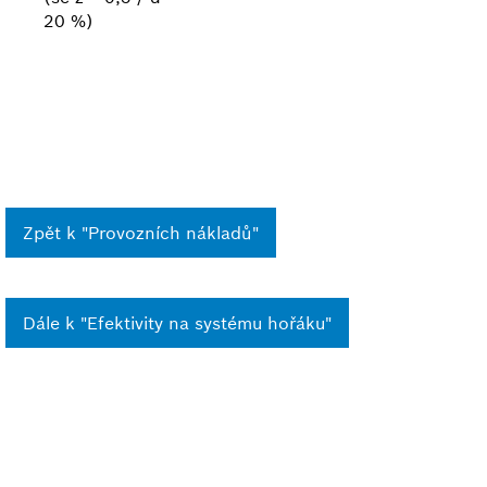
20 %)
Zpět k "Provozních nákladů"
Dále k "Efektivity na systému hořáku"