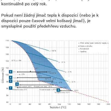
kontinuálně po celý rok.
Pokud není žádný jímač tepla k dispozici (nebo je k
dispozici pouze časově velmi kolísavý jímač), je
smysluplné použití předehřevu vzduchu.