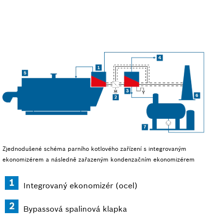
Zjednodušené schéma parního kotlového zařízení s integrovaným
ekonomizérem a následně zařazeným kondenzačním ekonomizérem
Integrovaný ekonomizér (ocel)
Bypassová spalinová klapka