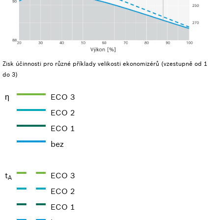
Zisk účinnosti pro různé příklady velikosti ekonomizérů (vzestupně od 1
do 3)
ƞ
ECO 3
ECO 2
ECO 1
bez
t
ECO 3
A
ECO 2
ECO 1