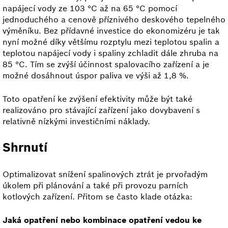
napájecí vody ze 103 °C až na 65 °C pomocí
jednoduchého a cenově příznivého deskového tepelného
výměníku. Bez přídavné investice do ekonomizéru je tak
nyní možné díky většímu rozptylu mezi teplotou spalin a
teplotou napájecí vody i spaliny zchladit dále zhruba na
85 °C. Tím se zvýší účinnost spalovacího zařízení a je
možné dosáhnout úspor paliva ve výši až 1,8 %.
Toto opatření ke zvýšení efektivity může být také
realizováno pro stávající zařízení jako dovybavení s
relativně nízkými investičními náklady.
Shrnutí
Optimalizovat snížení spalinových ztrát je prvořadým
úkolem při plánování a také při provozu parních
kotlových zařízení. Přitom se často klade otázka:
Jaká opatření nebo kombinace opatření vedou ke