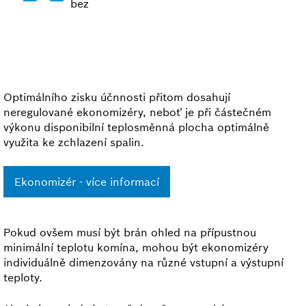
bez
Optimálního zisku účnnosti přitom dosahují
neregulované ekonomizéry, neboť je při částečném
výkonu disponibilní teplosměnná plocha optimálně
využita ke zchlazení spalin.
Ekonomizér - více informací
Pokud ovšem musí být brán ohled na přípustnou
minimální teplotu komína, mohou být ekonomizéry
individuálně dimenzovány na různé vstupní a výstupní
teploty.