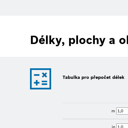
Délky, plochy a 
Tabulka pro přepočet délek
m
in