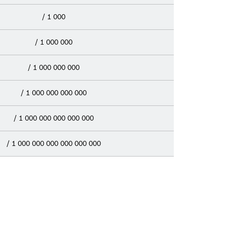
/ 1 000
/ 1 000 000
/ 1 000 000 000
/ 1 000 000 000 000
/ 1 000 000 000 000 000
/ 1 000 000 000 000 000 000