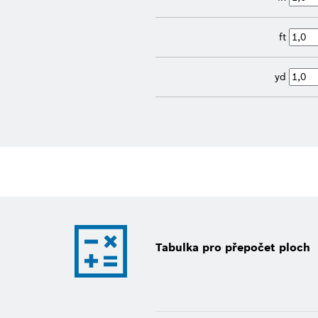
ft
yd
Tabulka pro přepočet ploch