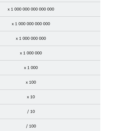
x 1 000 000 000 000 000
x 1 000 000 000 000
x 1 000 000 000
x 1 000 000
x 1 000
x 100
x 10
/ 10
/ 100