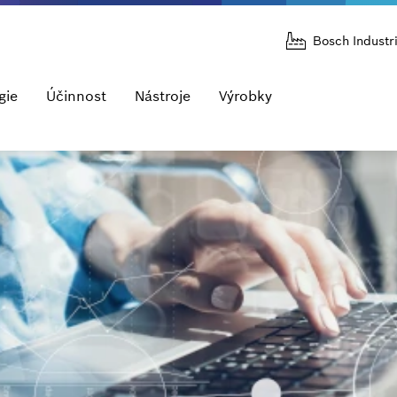
Bosch Industr
gie
Účinnost
Nástroje
Výrobky