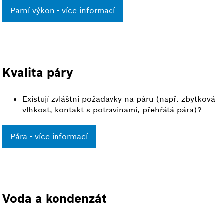
Parní výkon - více informací
Kvalita páry
Existují zvláštní požadavky na páru (např. zbytková
vlhkost, kontakt s potravinami, přehřátá pára)?
Pára - více informací
Voda a kondenzát