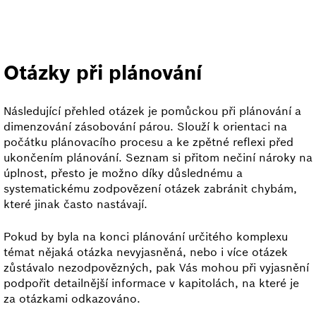
Otázky při plánování
Následující přehled otázek je pomůckou při plánování a
dimenzování zásobování párou. Slouží k orientaci na
počátku plánovacího procesu a ke zpětné reflexi před
ukončením plánování. Seznam si přitom nečiní nároky na
úplnost, přesto je možno díky důslednému a
systematickému zodpovězení otázek zabránit chybám,
které jinak často nastávají.
Pokud by byla na konci plánování určitého komplexu
témat nějaká otázka nevyjasněná, nebo i více otázek
zůstávalo nezodpovězných, pak Vás mohou při vyjasnění
podpořit detailnější informace v kapitolách, na které je
za otázkami odkazováno.