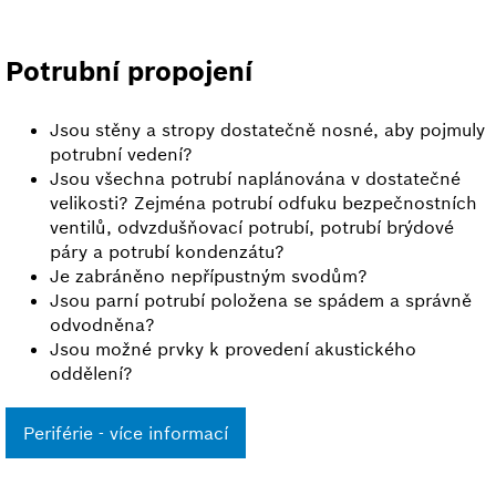
Potrubní propojení
Jsou stěny a stropy dostatečně nosné, aby pojmuly
potrubní vedení?
Jsou všechna potrubí naplánována v dostatečné
velikosti? Zejména potrubí odfuku bezpečnostních
ventilů, odvzdušňovací potrubí, potrubí brýdové
páry a potrubí kondenzátu?
Je zabráněno nepřípustným svodům?
Jsou parní potrubí položena se spádem a správně
odvodněna?
Jsou možné prvky k provedení akustického
oddělení?
Periférie - více informací