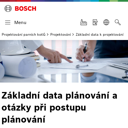
Menu
Projektování parních kotlů
Projektování
Základní data k projektování
Základní data plánování a
otázky při postupu
plánování