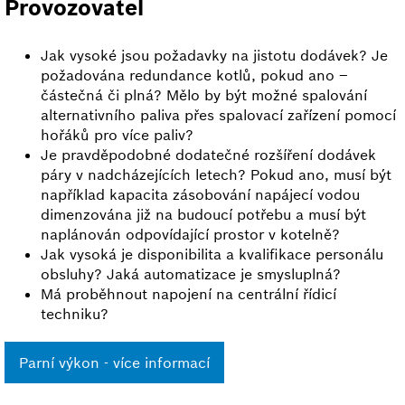
Provozovatel
Jak vysoké jsou požadavky na jistotu dodávek? Je
požadována redundance kotlů, pokud ano –
částečná či plná? Mělo by být možné spalování
alternativního paliva přes spalovací zařízení pomocí
hořáků pro více paliv?
Je pravděpodobné dodatečné rozšíření dodávek
páry v nadcházejících letech? Pokud ano, musí být
například kapacita zásobování napájecí vodou
dimenzována již na budoucí potřebu a musí být
naplánován odpovídající prostor v kotelně?
Jak vysoká je disponibilita a kvalifikace personálu
obsluhy? Jaká automatizace je smysluplná?
Má proběhnout napojení na centrální řídicí
techniku?
Parní výkon - více informací