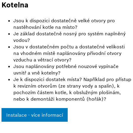
Kotelna
Jsou k dispozici dostatečně velké otvory pro
nastěhování kotle na místo?
Je základ dostatečně nosný pro systém naplněný
vodou?
Jsou v dostatečném počtu a dostatečné velikosti
na vhodném místě naplánovány přívodní otvory
vzduchu a větrací otvory?
Jsou naplánovány potřebné nouzové vypínače
uvnitř a vně kotelny?
Je k dispozici dostatek místa? Například pro přístup
k revizním otvorům (ze strany vody a spalin), k
pochozím částem kotle, k obslužným plošinám,
nebo k demontáži komponentů (hořák)?
Instalace - více informací