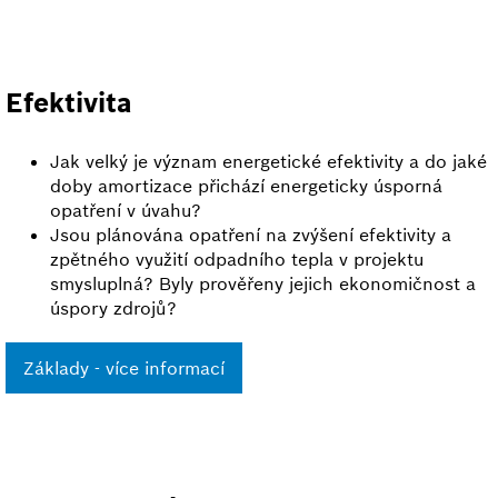
Efektivita
Jak velký je význam energetické efektivity a do jaké
doby amortizace přichází energeticky úsporná
opatření v úvahu?
Jsou plánována opatření na zvýšení efektivity a
zpětného využití odpadního tepla v projektu
smysluplná? Byly prověřeny jejich ekonomičnost a
úspory zdrojů?
Základy - více informací