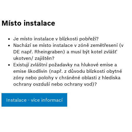
Místo instalace
Je místo instalace v blízkosti pobřeží?
Nachází se místo instalace v zóně zemětřesení (v
DE např. Rheingraben) a musí být kotel zvlášť
ukotven/ zajištěn?
Existují zvláštní požadavky na hlukové emise a
emise škodlivin (např. z důvodu blízkosti obytné
zóny nebo polohy v chráněné oblasti z hlediska
ochrany ovzduší nebo ochrany vod)?
Instalace - více informací