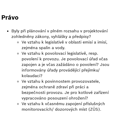
Právo
Byly při plánování v plném rozsahu v projektování
zohledněny zákony, vyhlášky a předpisy?
Ve vztahu k legislativě v oblasti emisí a imisí,
zejména spalin a vody.
Ve vztahu k povolovací legislativě, resp.
povolení k provozu. Je povolovací úřad včas
zapojen a je včas zažádáno o povolení? Jsou
informovány úřady provádějící přejímku/
kolaudaci?
Ve vztahu k povinnostem provozovatele,
zejména ochraně zdraví při práci a
bezpečnosti provozu. Je pro kotlové zařízení
vypracováno posouzení ohrožení?
Ve vztahu k včasnému zapojení příslušných
monitorovacích/ dozorových míst (ZÜS).