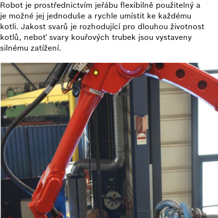
Robot je prostřednictvím jeřábu flexibilně použitelný a
je možné jej jednoduše a rychle umístit ke každému
kotli. Jakost svarů je rozhodující pro dlouhou životnost
kotlů, neboť svary kouřových trubek jsou vystaveny
silnému zatížení.