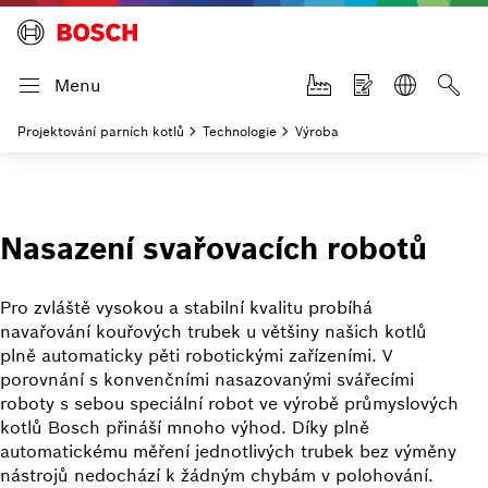
Menu
Projektování parních kotlů
Technologie
Výroba
Nasazení svařovacích robotů
Pro zvláště vysokou a stabilní kvalitu probíhá
navařování kouřových trubek u většiny našich kotlů
plně automaticky pěti robotickými zařízeními. V
porovnání s konvenčními nasazovanými svářecími
roboty s sebou speciální robot ve výrobě průmyslových
kotlů Bosch přináší mnoho výhod. Díky plně
automatickému měření jednotlivých trubek bez výměny
nástrojů nedochází k žádným chybám v polohování.