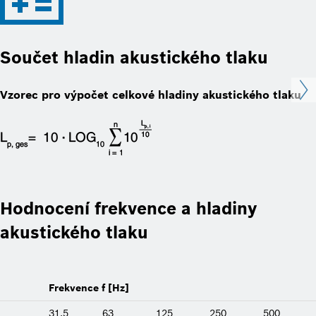
Součet hladin akustického tlaku
Vzorec pro výpočet celkové hladiny akustického tlaku
Hodnocení frekvence a hladiny
akustického tlaku
Frekvence f [Hz]
31,5
63
125
250
500