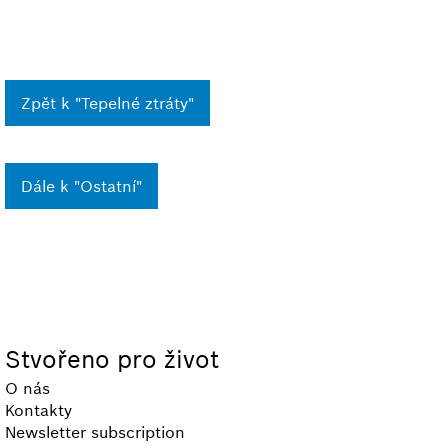
Zpět k "Tepelné ztráty"
Dále k "Ostatní"
Stvořeno pro život
O nás
Kontakty
Newsletter subscription