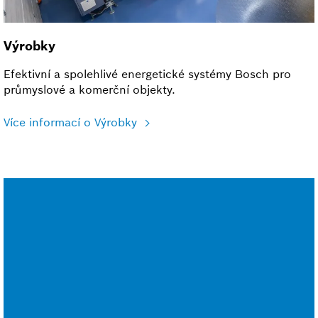
Výrobky
Efektivní a spolehlivé energetické systémy Bosch pro
průmyslové a komerční objekty.
Více informací o Výrobky