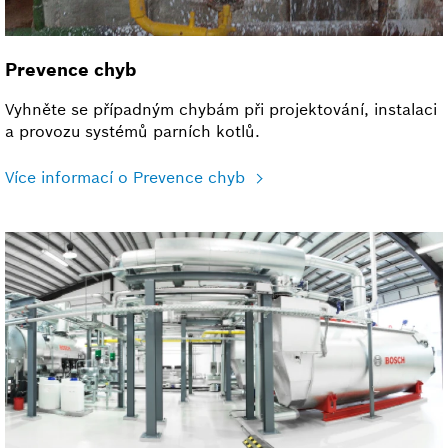
Prevence chyb
Vyhněte se případným chybám při projektování, instalaci
a provozu systémů parních kotlů.
Více informací o Prevence chyb