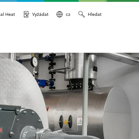
ial Heat
Vyžádat
cz
Hledat