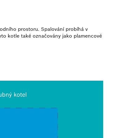
 vodního prostoru. Spalování probíhá v
 tyto kotle také označovány jako plamencové