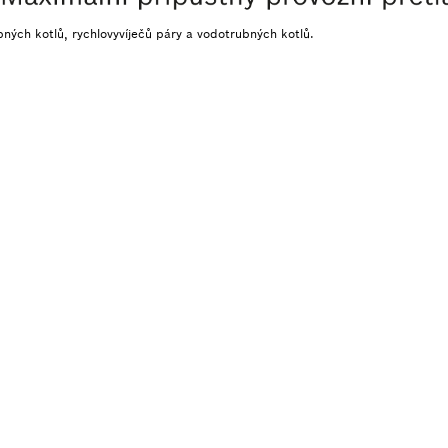
bných kotlů, rychlovyvíječů páry a vodotrubných kotlů.