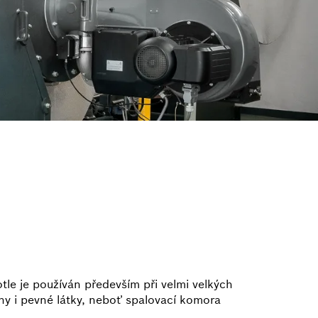
le je používán především při velmi velkých
ny i pevné látky, neboť spalovací komora