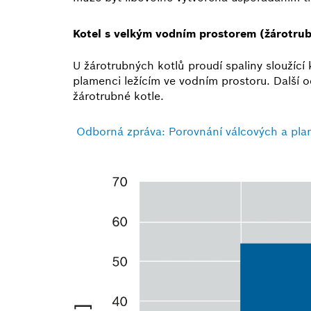
Kotel s velkým vodním prostorem (žárotrub
U žárotrubných kotlů proudí spaliny sloužící
plamenci ležícím ve vodním prostoru. Další 
žárotrubné kotle.
Odborná zpráva: Porovnání válcových a pl