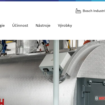
Bosch Industr
gie
Účinnost
Nástroje
Výrobky