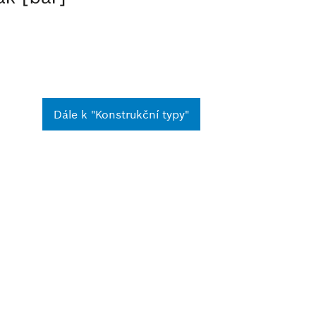
Dále k "Konstrukční typy"