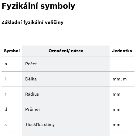
Fyzikální symboly
Základní fyzikální veličiny
Symbol
Označení/ název
Jednotka
n
Počet
l
Délka
mm; m
r
Rádius
mm
d
Průměr
mm
s
Tloušťka stěny
mm