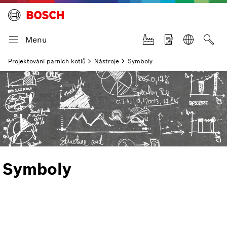
Menu
Projektování parních kotlů
Nástroje
Symboly
Symboly