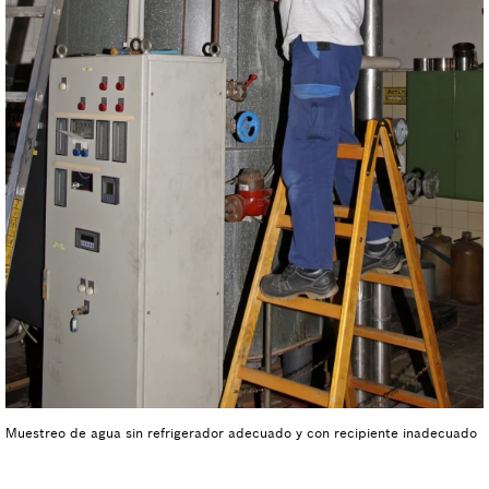
Muestreo de agua sin refrigerador adecuado y con recipiente inadecuado