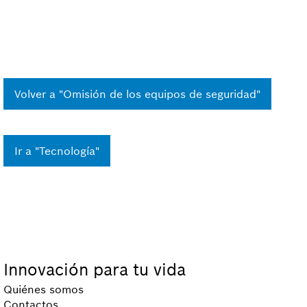
Volver a "Omisión de los equipos de seguridad"
Ir a "Tecnología"
Innovación para tu vida
Quiénes somos
Contactos