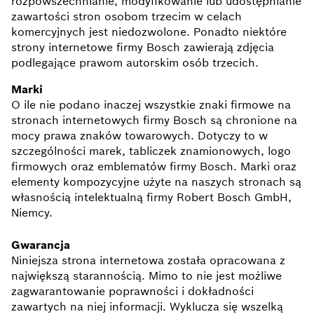
rozpowszechnianie, modyfikowanie lub udostępnianie
zawartości stron osobom trzecim w celach
komercyjnych jest niedozwolone. Ponadto niektóre
strony internetowe firmy Bosch zawierają zdjęcia
podlegające prawom autorskim osób trzecich.
Marki
O ile nie podano inaczej wszystkie znaki firmowe na
stronach internetowych firmy Bosch są chronione na
mocy prawa znaków towarowych. Dotyczy to w
szczególności marek, tabliczek znamionowych, logo
firmowych oraz emblematów firmy Bosch. Marki oraz
elementy kompozycyjne użyte na naszych stronach są
własnością intelektualną firmy Robert Bosch GmbH,
Niemcy.
Gwarancja
Niniejsza strona internetowa została opracowana z
największą starannością. Mimo to nie jest możliwe
zagwarantowanie poprawności i dokładności
zawartych na niej informacji. Wyklucza się wszelką