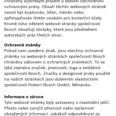
chráněny autorským právem a dalšími obchodními
ochrannými právy. Obsah těchto webových stránek
nesmí být kopírován, šířen, měněn nebo
zpřístupňován třetím osobám pro komerční účely.
Kromě toho některé webové stránky společnosti
Bosch obsahují obrázky, které jsou předmětem
autorských práv třetích stran.
Ochranné známky
Pokud není uvedeno jinak, jsou všechny ochranné
známky na webových stránkách společnosti Bosch
chráněny zákonem o ochranných známkách. To se
týká zejména značek, jmenovek, loga a emblémů
společnosti Bosch. Značky a designové prvky použité
na našich stránkách jsou duševním vlastnictvím
společnosti Robert Bosch GmbH, Německo.
Informace o záruce
Tyto webové stránky byly sestaveny s maximální péčí.
Přesto nelze zaručit přesnost nebo správnost
obsažených informací. Jakákoli odpovědnost za