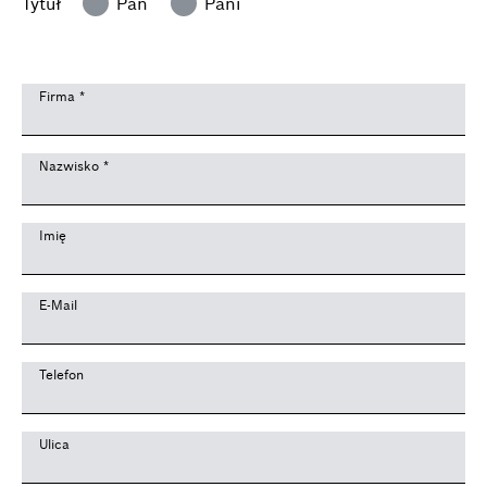
Tytuł
Pan
Pani
Firma
*
Nazwisko
*
Imię
E-Mail
Telefon
Ulica