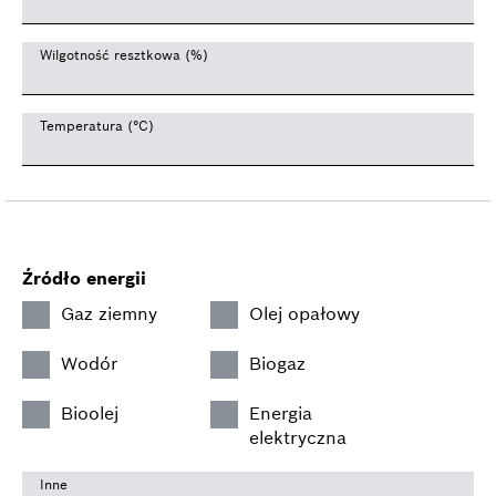
Wilgotność resztkowa (%)
Temperatura (°C)
Źródło energii
Gaz ziemny
Olej opałowy
Wodór
Biogaz
Bioolej
Energia
elektryczna
Inne