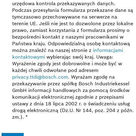
urzędowa kontrola przekazywanych danych.
Podczas przesyłania formularza przekazane dane są
tymczasowo przechowywane na serwerze na
terenie UE. Jeśli nie jest to dozwolone przez lokalne
prawo, zamiast korzystania z formularza prosimy o
bezpośredni kontakt z naszymi pracownikami w
Państwa kraju. Odpowiedzialną osobę kontaktową
można znaleźć na naszej stronie z
informacjami
kontaktowymi
wybierając swój kraj. Uwaga:
Wyrażenie zgody jest dobrowolne i może być w
każdej chwili odwołane pod adresem
privacy.ttdi@bosch.com
.
Wyrażam zgodę na
przekazywanie przez spółkę Bosch Industriekessel
GmbH informacji handlowych za pomocą środków
komunikacji elektronicznej zgodnie z przepisami
ustawy z dnia 18 lipca 2002 r. o świadczeniu usług
drogą elektroniczną (Dz.U. Nr 144, poz. 204 z późn.
zm.).
*