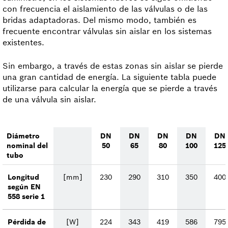
con frecuencia el aislamiento de las válvulas o de las
bridas adaptadoras. Del mismo modo, también es
frecuente encontrar válvulas sin aislar en los sistemas
existentes.
Sin embargo, a través de estas zonas sin aislar se pierde
una gran cantidad de energía. La siguiente tabla puede
utilizarse para calcular la energía que se pierde a través
de una válvula sin aislar.
Diámetro
DN
DN
DN
DN
DN
nominal del
50
65
80
100
125
tubo
Longitud
[mm]
230
290
310
350
400
según EN
558 serie 1
Pérdida de
[W]
224
343
419
586
795