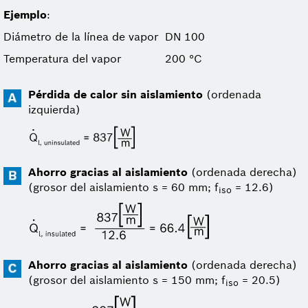
Ejemplo
:
Diámetro de la línea de vapor
DN 100
Temperatura del vapor
200 °C
Pérdida de calor sin aislamiento
(ordenada
izquierda)
Ahorro gracias al aislamiento
(ordenada derecha)
(grosor del aislamiento s = 60 mm; f
= 12.6)
iso
Ahorro gracias al aislamiento
(ordenada derecha)
(grosor del aislamiento s = 150 mm; f
= 20.5)
iso