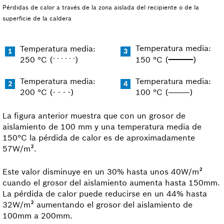
Pérdidas de calor a través de la zona aislada del recipiente o de la
superficie de la caldera
Temperatura media:
Temperatura media:
_______
. . . . . .
250 °C (
)
150 °C (
)
Temperatura media:
Temperatura media:
_______
200 °C (- - - -)
100 °C (
)
La figura anterior muestra que con un grosor de
aislamiento de 100 mm y una temperatura media de
150°C la pérdida de calor es de aproximadamente
57W/m².
Este valor disminuye en un 30% hasta unos 40W/m²
cuando el grosor del aislamiento aumenta hasta 150mm.
La pérdida de calor puede reducirse en un 44% hasta
32W/m² aumentando el grosor del aislamiento de
100mm a 200mm.