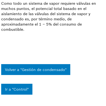
Como todo un sistema de vapor requiere válvulas en
muchos puntos, el potencial total basado en el
aislamiento de las válvulas del sistema de vapor y
condensado es, por término medio, de
aproximadamente el 1 – 5% del consumo de
combustible.
Volver a "Gestión de condensado"
Ir a "Control"