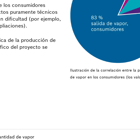
de los consumidores
ectos puramente técnicos
dificultad (por ejemplo,
pliaciones).
pica de la producción de
fico del proyecto se
Ilustración de la correlación entre la
de vapor en los consumidores (los va
antidad de vapor