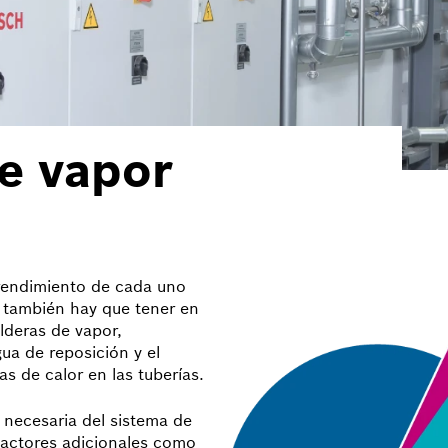
e vapor
rendimiento de cada uno
 también hay que tener en
lderas de vapor,
ua de reposición y el
as de calor en las tuberías.
 necesaria del sistema de
factores adicionales como