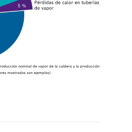
 producción nominal de vapor de la caldera y la producción
lores mostrados son ejemplos)