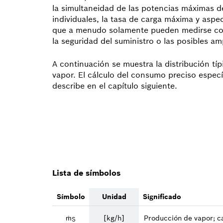
la simultaneidad de las potencias máximas 
individuales, la tasa de carga máxima y asp
que a menudo solamente pueden medirse con 
la seguridad del suministro o las posibles am
A continuación se muestra la distribución tí
vapor. El cálculo del consumo preciso especí
describe en el capítulo siguiente.
Lista de símbolos
Símbolo
Unidad
Significado
ṁ
[kg/h]
Producción de vapor; c
S