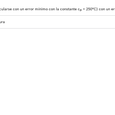
ularse con un error mínimo con la constante c
= 250°C) con un er
p
ura