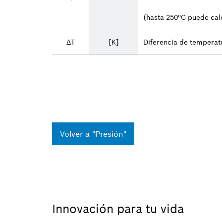
(hasta 250°C puede calc
ΔT
[K]
Diferencia de temperat
Volver a "Presión"
Innovación para tu vida